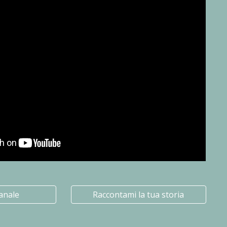
canale
Raccontami la tua storia