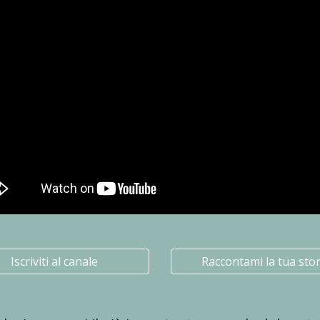
Iscriviti al canale
Raccontami la tua stor