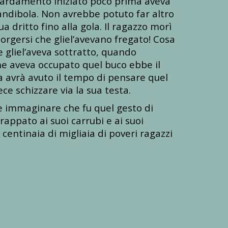
ombardamento iniziato poco prima aveva
mandibola. Non avrebbe potuto far altro
 dritto fino alla gola. Il ragazzo morì
corgersi che gliel’avevano fregato! Cosa
e gliel’aveva sottratto, quando
he aveva occupato quel buco ebbe il
a avrà avuto il tempo di pensare quel
ce schizzare via la sua testa.
ce immaginare che fu quel gesto di
rappato ai suoi carrubi e ai suoi
centinaia di migliaia di poveri ragazzi