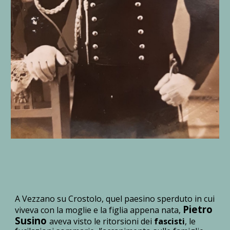
A
Vezzano su Crostolo
, quel paesino sperduto in cui
Pietro
viveva con la moglie e la figlia appena nata,
Susino
aveva visto le ritorsioni dei
fascisti
, le