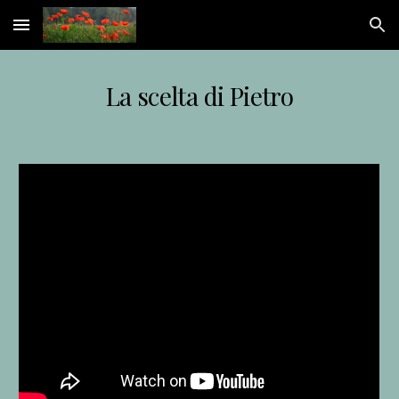
Skip to main content
Skip to navigation
La scelta di Pietro