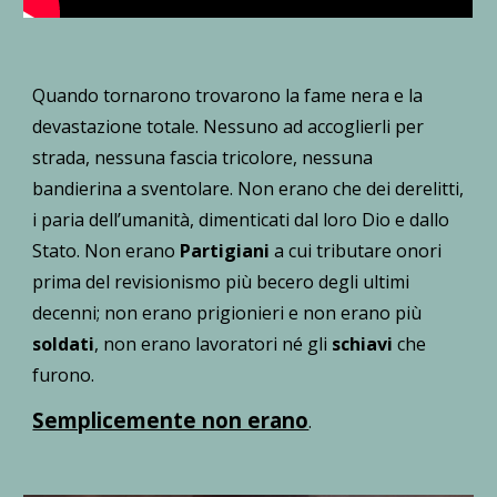
Quando tornarono trovarono la fame nera e la
devastazione totale. Nessuno ad accoglierli per
strada, nessuna fascia tricolore, nessuna
bandierina a sventolare. Non erano che dei derelitti,
i paria dell’umanità, dimenticati dal loro Dio e dallo
Stato. Non erano
Partigiani
a cui tributare onori
prima del revisionismo più becero degli ultimi
decenni; non erano prigionieri e non erano più
soldati
, non erano lavoratori né gli
schiavi
che
furono.
Semplicemente non erano
.