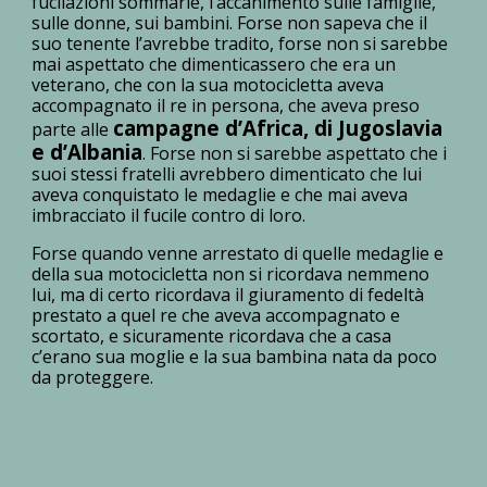
fucilazioni sommarie, l’accanimento sulle famiglie,
sulle donne, sui bambini. Forse non sapeva che il
suo tenente l’avrebbe tradito, forse non si sarebbe
mai aspettato che dimenticassero che era un
veterano, che con la sua motocicletta aveva
accompagnato il re in persona, che aveva preso
campagne d’Africa, di Jugoslavia
parte alle
e d’Albania
. Forse non si sarebbe aspettato che i
suoi stessi fratelli avrebbero dimenticato che lui
aveva conquistato le medaglie e che mai aveva
imbracciato il fucile contro di loro.
Forse quando venne arrestato di quelle medaglie e
della sua motocicletta non si ricordava nemmeno
lui, ma di certo ricordava il giuramento di fedeltà
prestato a quel re che aveva accompagnato e
scortato, e sicuramente ricordava che a casa
c’erano sua moglie e la sua bambina nata da poco
da proteggere.