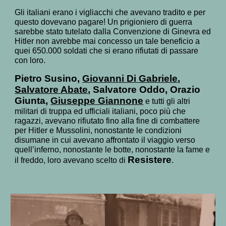
Gli italiani erano i vigliacchi che avevano tradito e per
questo dovevano pagare! Un prigioniero di guerra
sarebbe stato tutelato dalla Convenzione di Ginevra ed
Hitler non avrebbe mai concesso un tale beneficio a
quei 650.000 soldati che si erano rifiutati di passare
con loro.
Pietro Susino,
Giovanni Di Gabriele
,
Salvatore Abate
, Salvatore Oddo, Orazio
Giunta,
Giuseppe Giannone
e tutti gli altri
militari di truppa ed ufficiali italiani, poco più che
ragazzi, avevano rifiutato fino alla fine di combattere
per Hitler e Mussolini, nonostante le condizioni
disumane in cui avevano affrontato il viaggio verso
quell’inferno, nonostante le botte, nonostante la fame e
Resistere
il freddo, loro avevano scelto di
.